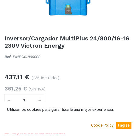
Inversor/Cargador MultiPlus 24/800/16-16
230V Victron Energy
Ref.
PMP241800000
437,11
€
(IVA Incluido.)
361,25
€
(Sin IVA)
Utilizamos cookies para garantizarle una mejor experiencia.
Añadir al carro
Cookie Policy
I agree
Temporalmente sin existencias