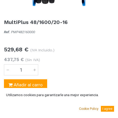
MultiPlus 48/1600/20-16
Ref.
PMP482160000
529,68
€
(IVA Incluido.)
437,75
€
(Sin IVA)
Añadir al carro
Utilizamos cookies para garantizarle una mejor experiencia.
Temporalmente sin existencias
Se puede solicitar bajo pedido 5-10 días laborables
Cookie Policy
I agree