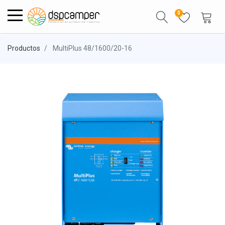
0
Productos
MultiPlus 48/1600/20-16