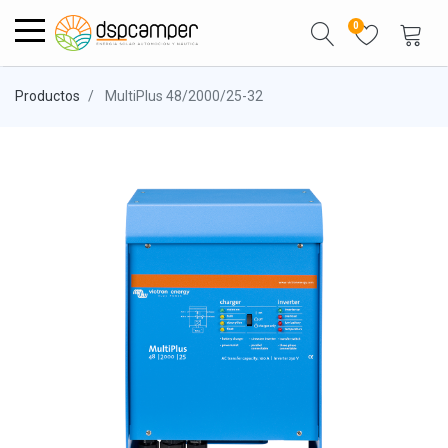
0
Productos
MultiPlus 48/2000/25-32