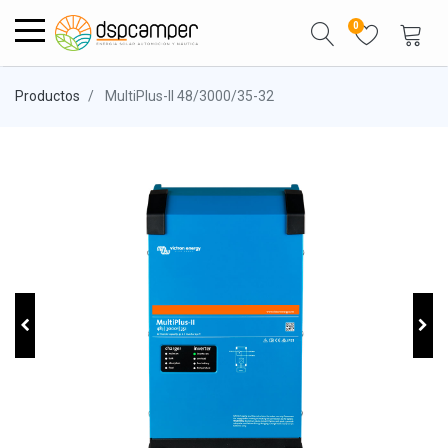
0
Productos
MultiPlus-II 48/3000/35-32