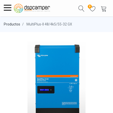
0
Productos
MultiPlus-II 48/4k5/55-32 GX