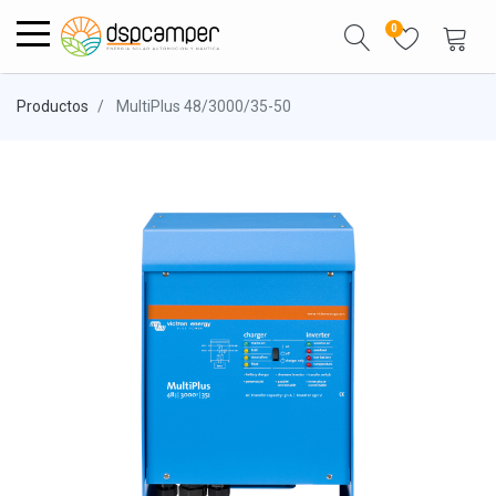
0
Productos
MultiPlus 48/3000/35-50