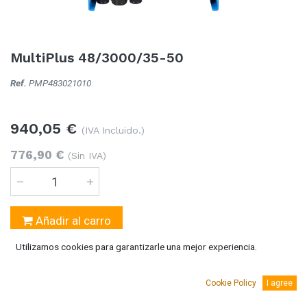
MultiPlus 48/3000/35-50
Ref.
PMP483021010
940,05
€
(IVA Incluido.)
776,90
€
(Sin IVA)
Añadir al carro
Utilizamos cookies para garantizarle una mejor experiencia.
Temporalmente sin existencias
Se puede solicitar bajo pedido 5-10 días laborables
Cookie Policy
I agree