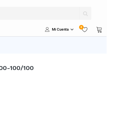
0
Mi Cuenta
00-100/100