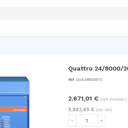
Quattro 24/8000/2
Ref.
QUA248020010
2.671,01
€
(IVA Incluido.)
2.207,45
€
(Sin IVA)