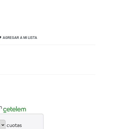
AGREGAR A MI LISTA
n
cuotas