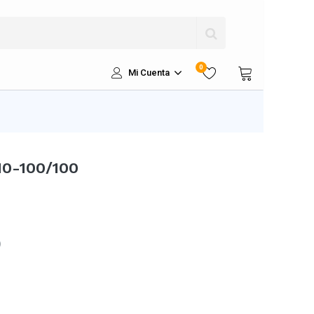
0
Mi Cuenta
10-100/100
)