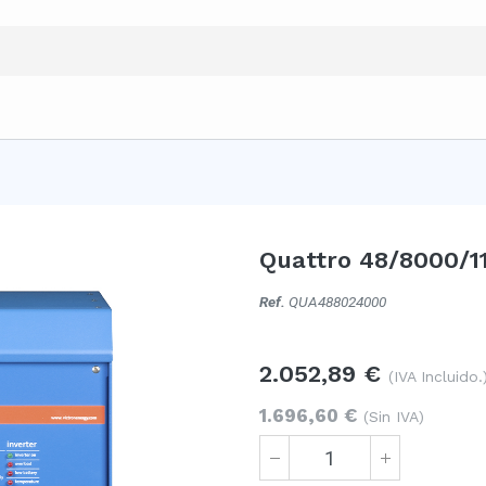
Quattro 48/8000/1
Ref.
QUA488024000
2.052,89
€
(IVA Incluido.
1.696,60
€
(Sin IVA)