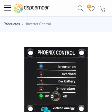
0
Productos
Inverter Control