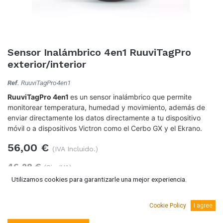
Sensor Inalámbrico 4en1 RuuviTagPro
exterior/interior
Ref.
RuuviTagPro4en1
RuuviTagPro 4en1
es un sensor inalámbrico que permite
monitorear temperatura, humedad y movimiento, además de
enviar directamente los datos directamente a tu dispositivo
móvil o a dispositivos Victron como el Cerbo GX y el Ekrano.
56,00
€
(IVA Incluido.)
46,28
€
(Sin IVA)
Utilizamos cookies para garantizarle una mejor experiencia.
Cookie Policy
I agree
Añadir al carro