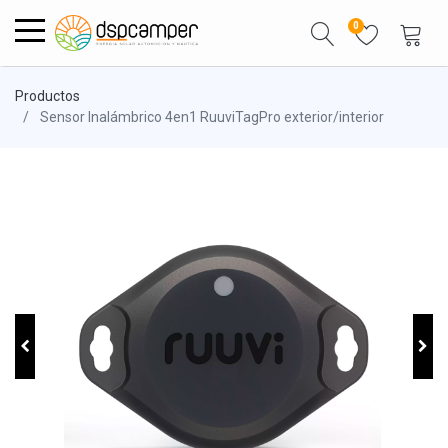
0
Productos
Sensor Inalámbrico 4en1 RuuviTagPro exterior/interior