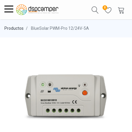
0
Productos
BlueSolar PWM-Pro 12/24V-5A