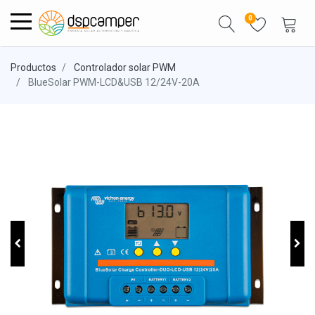
0
Productos
Controlador solar PWM
BlueSolar PWM-LCD&USB 12/24V-20A