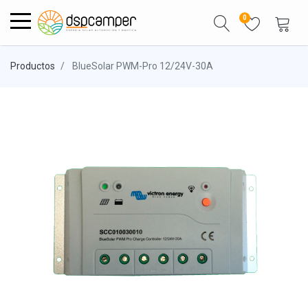
0
Productos
BlueSolar PWM-Pro 12/24V-30A