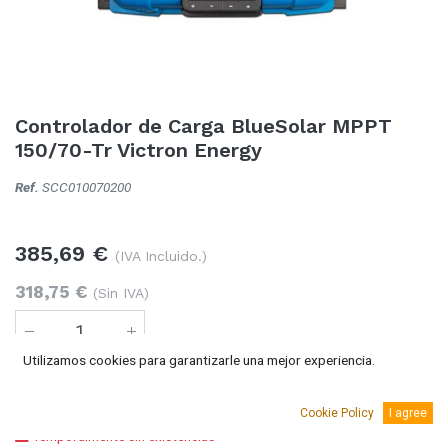
Controlador de Carga BlueSolar MPPT
150/70-Tr Victron Energy
Ref.
SCC010070200
385,69
€
(IVA Incluido.)
318,75
€
(Sin IVA)
Utilizamos cookies para garantizarle una mejor experiencia.
Añadir al carro
Cookie Policy
I agree
Temporalmente sin existencias