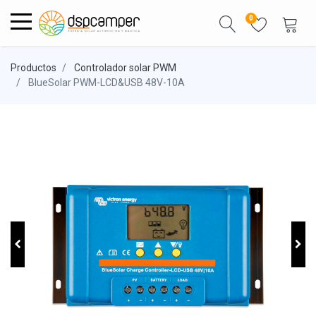
0
Productos
Controlador solar PWM
BlueSolar PWM-LCD&USB 48V-10A