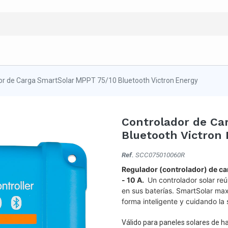
or de Carga SmartSolar MPPT 75/10 Bluetooth Victron Energy
Controlador de Ca
Bluetooth Victron
Ref.
SCC075010060R
Regulador (controlador) de c
- 10 A.
Un controlador solar reú
en sus baterías. SmartSolar ma
forma inteligente y cuidando la 
Válido para paneles solares de ha