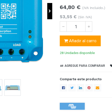
64,80
€
(IVA Incluido.)
53,55
€
(Sin IVA)
Añadir al carro
28 Unidades
disponible
AGREGUE PARA COMPARAR
Comparte este producto