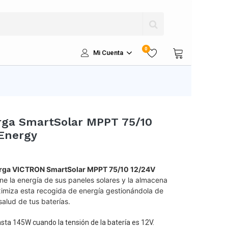
0
Mi Cuenta
rga SmartSolar MPPT 75/10
 Energy
arga VICTRON SmartSolar MPPT 75/10 12/24V
ne la energía de sus paneles solares y la almacena
ximiza esta recogida de energía gestionándola de
salud de tus baterías.
sta 145W cuando la tensión de la batería es 12V.