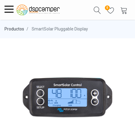
0
Productos
SmartSolar Pluggable Display