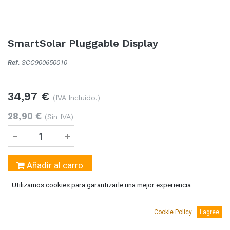
SmartSolar Pluggable Display
Ref.
SCC900650010
34,97
€
(IVA Incluido.)
28,90
€
(Sin IVA)
Añadir al carro
Utilizamos cookies para garantizarle una mejor experiencia.
15 Unidades
disponible
Cookie Policy
I agree
AGREGAR A MI LISTA