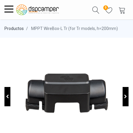
0
Productos
MPPT WireBox-L Tr (for Tr models, h=200mm)