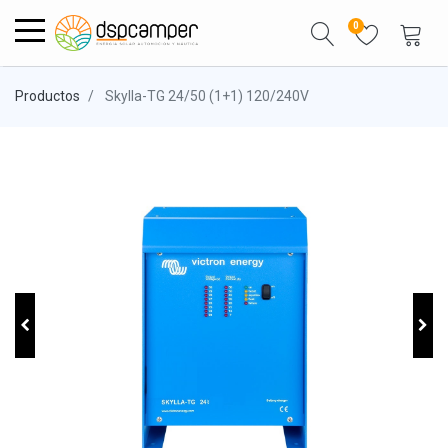
0
Productos
Skylla-TG 24/50 (1+1) 120/240V