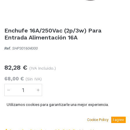
Enchufe 16A/250Vac (2p/3w) Para
Entrada Alimentación 16A
Ref.
SHP301604000
82,28
€
(IVA Incluido.)
68,00
€
(Sin IVA)
Utilizamos cookies para garantizarle una mejor experiencia.
Añadir al carro
Cookie Policy
I agree
Temporalmente sin existencias