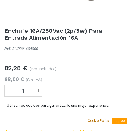
Enchufe 16A/250Vac (2p/3w) Para
Entrada Alimentación 16A
Ref.
SHP301604000
82,28
€
(IVA Incluido.)
68,00
€
(Sin IVA)
Utilizamos cookies para garantizarle una mejor experiencia.
Añadir al carro
Cookie Policy
I agree
Temporalmente sin existencias