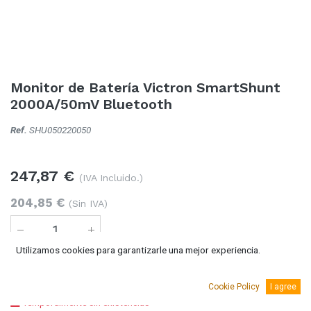
Monitor de Batería Victron SmartShunt
2000A/50mV Bluetooth
Ref.
SHU050220050
247,87
€
(IVA Incluido.)
204,85
€
(Sin IVA)
Utilizamos cookies para garantizarle una mejor experiencia.
Añadir al carro
Cookie Policy
I agree
Temporalmente sin existencias