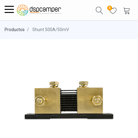
0
Productos
Shunt 500A/50mV