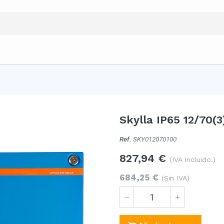
Skylla IP65 12/70(
Ref.
SKY012070100
827,94
€
(IVA Incluido.)
684,25
€
(Sin IVA)