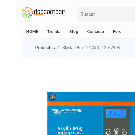
HOME
Tienda
Blog
Contacto
Foro
Productos
Skylla IP65 12/70(3) 120/240V