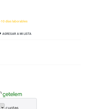
-10 días laborables
AGREGAR A MI LISTA
n
cuotas