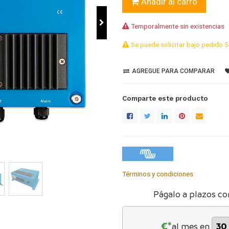
Añadir al carro
Temporalmente sin existencias
Se puede solicitar bajo pedido 5
AGREGUE PARA COMPARAR
Comparte este producto
Términos y condiciones
Págalo a plazos co
€*
al mes en