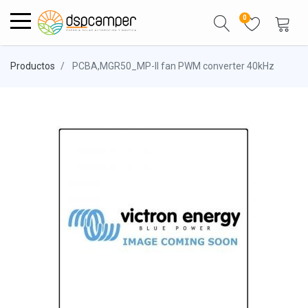
0
Productos
PCBA,MGR50_MP-II fan PWM converter 40kHz