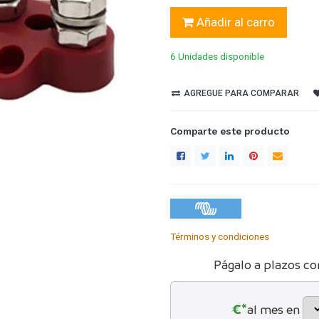
Añadir al carro
6 Unidades
disponible
AGREGUE PARA COMPARAR
Comparte este producto
Términos y condiciones
Págalo a plazos co
€*
al mes en