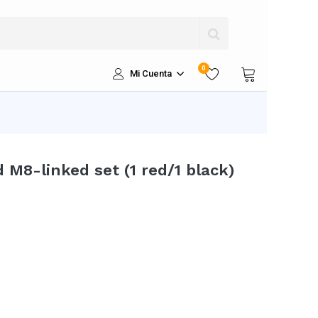
0
Mi Cuenta
 M8-linked set (1 red/1 black)