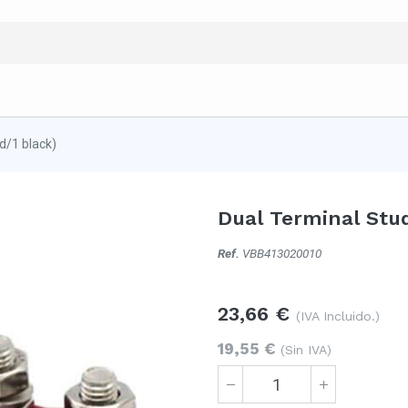
d/1 black)
Dual Terminal Stud
Ref.
VBB413020010
23,66
€
(IVA Incluido.)
19,55
€
(Sin IVA)