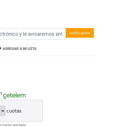
Notificarme!
AGREGAR A MI LISTA
n
cuotas
ormación solicitada