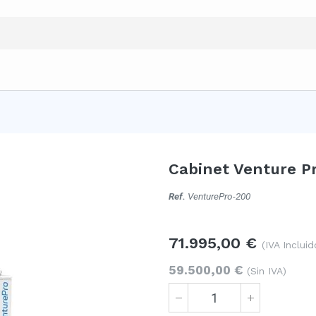
Cabinet Venture P
Ref.
VenturePro-200
71.995,00
€
(IVA Incluid
59.500,00
€
(Sin IVA)