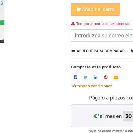
Añadir al carro
Temporalmente sin existencias
AGREGUE PARA COMPARAR
Comparte este producto
Términos y condiciones
Págalo a plazos co
€*
al mes en
No se ha podido mostrar la inf