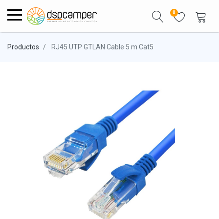
0
Productos
RJ45 UTP GTLAN Cable 5 m Cat5