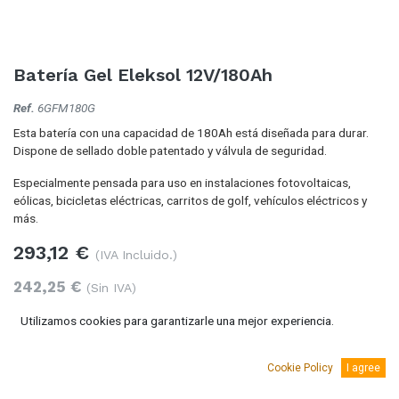
Batería Gel Eleksol 12V/180Ah
Ref.
6GFM180G
Esta batería con una capacidad de 180Ah está diseñada para durar.
Dispone de sellado doble patentado y válvula de seguridad.
Especialmente pensada para uso en instalaciones fotovoltaicas,
eólicas, bicicletas eléctricas, carritos de golf, vehículos eléctricos y
más.
293,12
€
(IVA Incluido.)
242,25
€
(Sin IVA)
Utilizamos cookies para garantizarle una mejor experiencia.
Cookie Policy
I agree
Añadir al carro