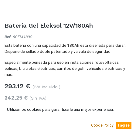
Batería Gel Eleksol 12V/180Ah
Ref.
6GFM180G
Esta batería con una capacidad de 180Ah está diseñada para durar.
Dispone de sellado doble patentado y válvula de seguridad.
Especialmente pensada para uso en instalaciones fotovoltaicas,
eólicas, bicicletas eléctricas, carritos de golf, vehículos eléctricos y
más.
293,12
€
(IVA Incluido.)
242,25
€
(Sin IVA)
Utilizamos cookies para garantizarle una mejor experiencia.
Cookie Policy
I agree
Añadir al carro