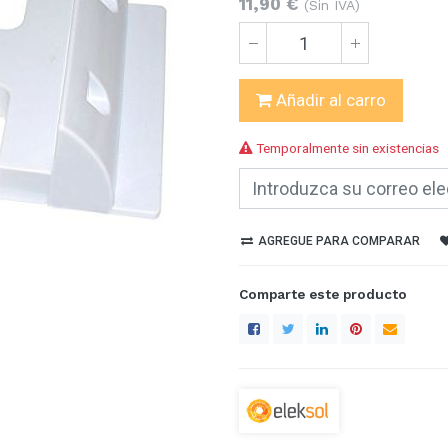
11,90
€
(Sin IVA)
Añadir al carro
Temporalmente sin existencias
AGREGUE PARA COMPARAR
Comparte este producto