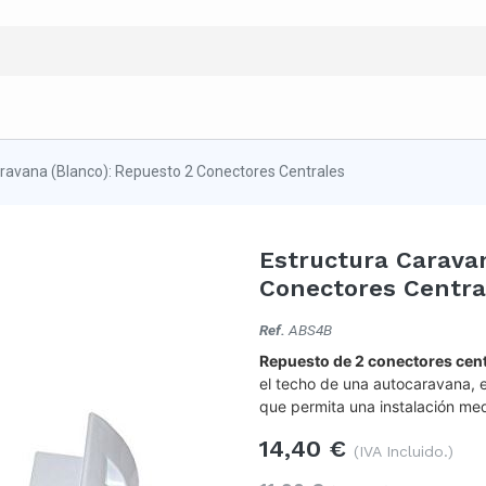
aravana (Blanco): Repuesto 2 Conectores Centrales
Estructura Caravan
Conectores Centra
Ref.
ABS4B
Repuesto de 2 conectores cent
el techo de una autocaravana, e
que permita una instalación me
14,40
€
(IVA Incluido.)