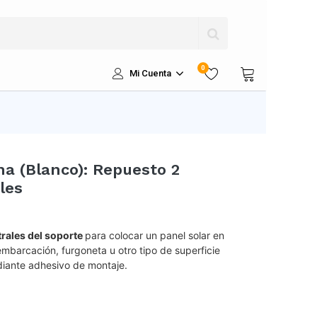
0
Mi Cuenta
a (Blanco): Repuesto 2
les
rales del soporte
para colocar un panel solar en
mbarcación, furgoneta u otro tipo de superficie
diante adhesivo de montaje.