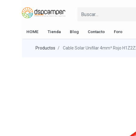
HOME
Tienda
Blog
Contacto
Foro
Productos
Cable Solar Unifilar 4mm² Rojo H1Z2Z