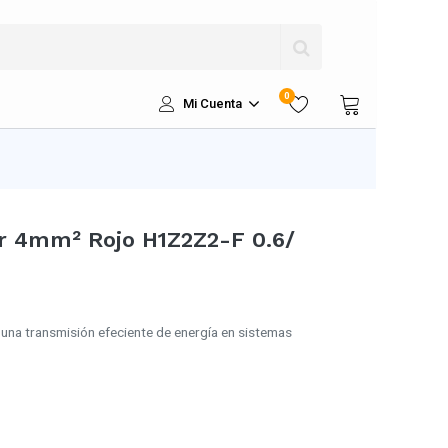
0
Mi Cuenta
ar 4mm² Rojo H1Z2Z2-F 0.6/
 una transmisión efeciente de energía en sistemas