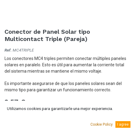
Conector de Panel Solar tipo
Multicontact Triple (Pareja)
Ref.
MC4TRIPLE
Los conectores MC4 triples permiten conectar múltiples paneles
solares en paralelo. Esto es útil para aumentar la corriente total
del sistema mientras se mantiene el mismo voltaje.
Es importante asegurarse de que los paneles solares sean del
mismo tipo para garantizar un funcionamiento correcto.
9,57
€
(IVA Incluido.)
Utilizamos cookies para garantizarle una mejor experiencia.
7,91
€
(Sin IVA)
Cookie Policy
I agree