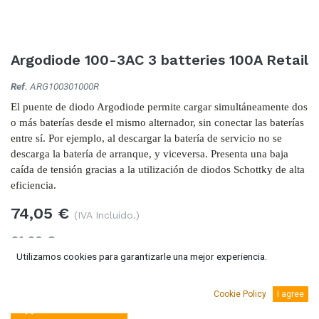
Argodiode 100-3AC 3 batteries 100A Retail
Ref.
ARG100301000R
El puente de diodo Argodiode permite cargar simultáneamente dos
o más baterías desde el mismo alternador, sin conectar las baterías
entre sí. Por ejemplo, al descargar la batería de servicio no se
descarga la batería de arranque, y viceversa. Presenta una baja
caída de tensión gracias a la utilización de diodos Schottky de alta
eficiencia.
74,05
€
(IVA Incluido.)
61,20
€
(Sin IVA)
Utilizamos cookies para garantizarle una mejor experiencia.
Cookie Policy
I agree
Añadir al carro