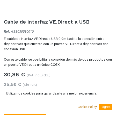
Cable de interfaz VE.Direct a USB
Ref.
ASS030530010
El cable de interfaz VE.Direct a USB 0,9m facilita la conexión entre
dispositivos que cuentan con un puerto VE.Direct a dispositivos con
conexión USB.
Con este cable, se posibilita la conexión de más de dos productos con
un puerto VE.Direct a un único CCGX.
30,86
€
(IVA Incluido.)
25,50
€
(Sin IVA)
Utilizamos cookies para garantizarle una mejor experiencia.
Cookie Policy
I agree
Añadir al carro