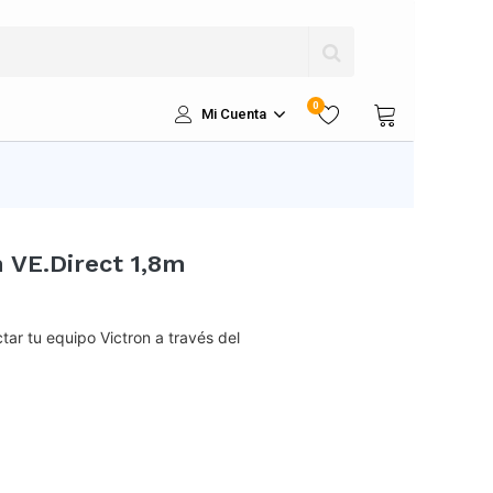
0
Mi Cuenta
 VE.Direct 1,8m
ar tu equipo Victron a través del