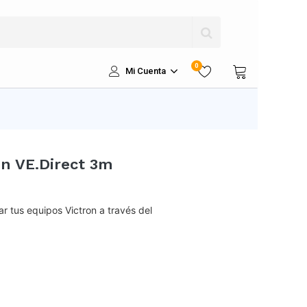
0
Mi Cuenta
n VE.Direct 3m
r tus equipos Victron a través del