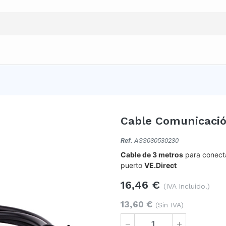
Cable Comunicació
Ref.
ASS030530230
Cable de 3 metros
para conecta
puerto
VE.Direct
16,46
€
(IVA Incluido.)
13,60
€
(Sin IVA)