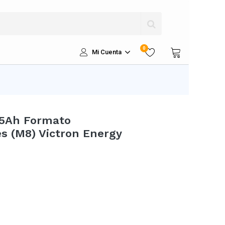
0
Mi Cuenta
15Ah Formato
s (M8) Victron Energy