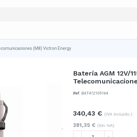
comunicaciones (M8) Victron Energy
Batería AGM 12V/1
Telecomunicacione
Ref.
BAT412105164
340,43
€
(IVA Incluido.)
281,35
€
(Sin IVA)