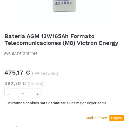
Batería AGM 12V/165Ah Formato
Telecomunicaciones (M8) Victron Energy
Ref.
BAT412151164
475,17
€
(IVA Incluido.)
392,70
€
(Sin IVA)
Utilizamos cookies para garantizarle una mejor experiencia.
Añadir al carro
Cookie Policy
I agree
Temporalmente sin existencias