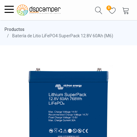
0
Productos
Batería de Litio LiFePO4 SuperPack 12.8V 60Ah (M6)