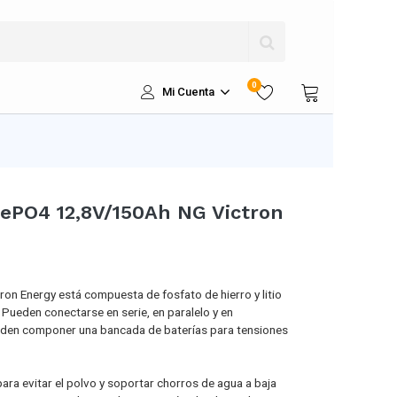
0
Mi Cuenta
iFePO4 12,8V/150Ah NG Victron
ron Energy está compuesta de fosfato de hierro y litio
 Pueden conectarse en serie, en paralelo y en
eden componer una bancada de baterías para tensiones
ara evitar el polvo y soportar chorros de agua a baja