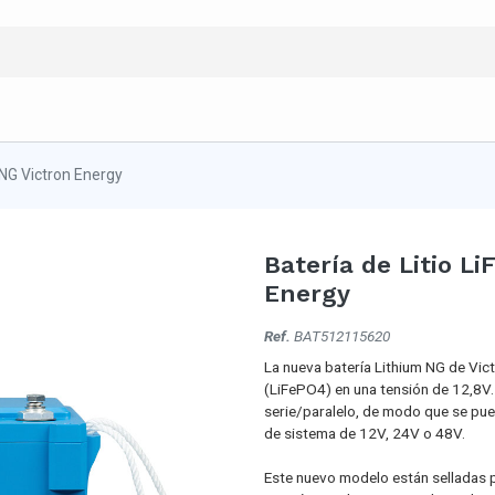
 NG Victron Energy
Batería de Litio L
Energy
Ref.
BAT512115620
La nueva batería Lithium NG de Vict
(LiFePO4) en una tensión de 12,8V.
serie/paralelo, de modo que se pu
de sistema de 12V, 24V o 48V.
Este nuevo modelo están selladas p