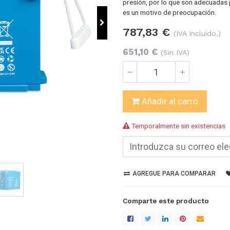
presión, por lo que son adecuadas p
es un motivo de preocupación.
787,83
€
(IVA Incluido.)
651,10
€
(Sin IVA)
Añadir al carro
Temporalmente sin existencias
AGREGUE PARA COMPARAR
Comparte este producto