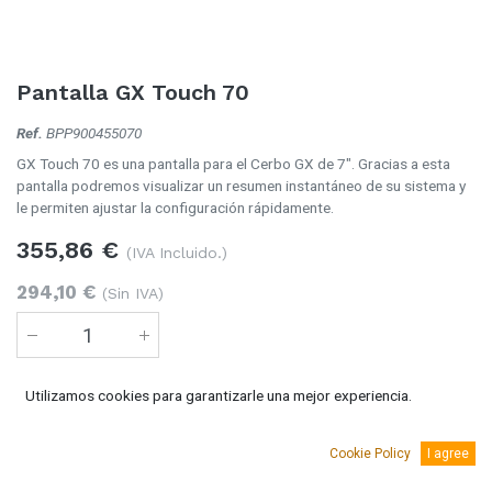
Pantalla GX Touch 70
Ref.
BPP900455070
GX Touch 70 es una pantalla para el Cerbo GX de 7". Gracias a esta
pantalla podremos visualizar un resumen instantáneo de su sistema y
le permiten ajustar la configuración rápidamente.
355,86
€
(IVA Incluido.)
294,10
€
(Sin IVA)
Utilizamos cookies para garantizarle una mejor experiencia.
Añadir al carro
3 Unidades
disponible
Cookie Policy
I agree