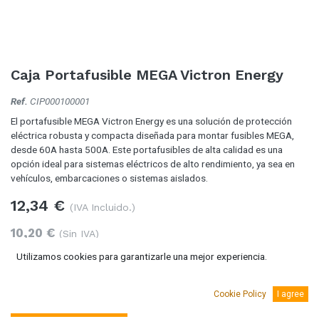
Caja Portafusible MEGA Victron Energy
Ref.
CIP000100001
El portafusible MEGA Victron Energy es una solución de protección
eléctrica robusta y compacta diseñada para montar fusibles MEGA,
desde 60A hasta 500A. Este portafusibles de alta calidad es una
opción ideal para sistemas eléctricos de alto rendimiento, ya sea en
vehículos, embarcaciones o sistemas aislados.
12,34
€
(IVA Incluido.)
10,20
€
(Sin IVA)
Utilizamos cookies para garantizarle una mejor experiencia.
Cookie Policy
I agree
Añadir al carro