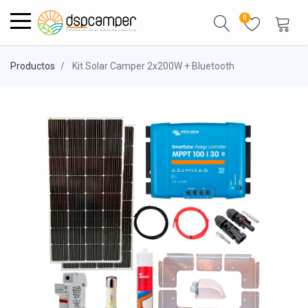
0
Productos
Kit Solar Camper 2x200W + Bluetooth