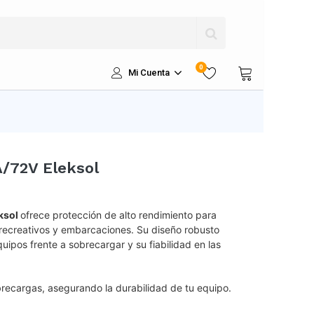
0
Mi Cuenta
/72V Eleksol
ksol
ofrece protección de alto rendimiento para
s recreativos y embarcaciones. Su diseño robusto
uipos frente a sobrecargar y su fiabilidad en las
recargas, asegurando la durabilidad de tu equipo.