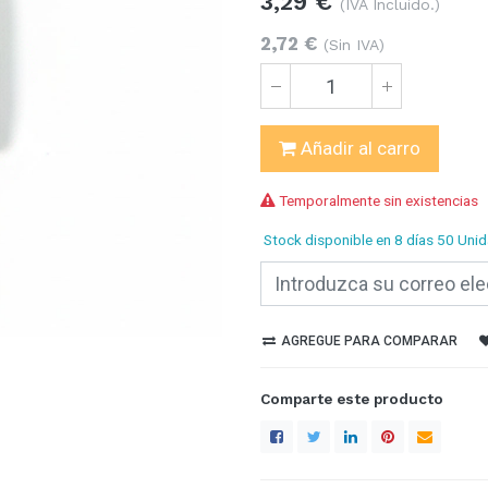
3,29
€
(IVA Incluido.)
2,72
€
(Sin IVA)
Añadir al carro
Temporalmente sin existencias
Stock disponible
en 8 días
50 Unid
AGREGUE PARA COMPARAR
Comparte este producto