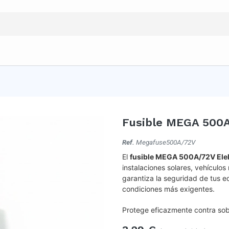
Fusible MEGA 500A
Ref.
Megafuse500A/72V
El
f
usible MEGA 500A/72V Ele
instalaciones solares, vehículo
garantiza la seguridad de tus eq
condiciones más exigentes.
Protege eficazmente contra sob