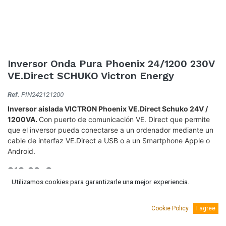
Inversor Onda Pura Phoenix 24/1200 230V
VE.Direct SCHUKO Victron Energy
Ref.
PIN242121200
Inversor aislada VICTRON Phoenix VE.Direct Schuko 24V /
1200VA.
Con puerto de comunicación VE. Direct que permite
que el inversor pueda conectarse a un ordenador mediante un
cable de interfaz VE.Direct a USB o a un Smartphone Apple o
Android.
313,69
€
(IVA Incluido.)
Utilizamos cookies para garantizarle una mejor experiencia.
259,25
€
(Sin IVA)
Cookie Policy
I agree