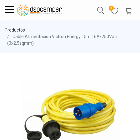
0
Productos
Cable Alimentación Victron Energy 15m 16A/250Vac
(3x2,5sqmm)