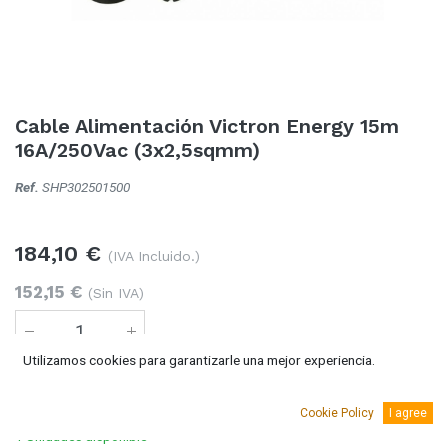
Cable Alimentación Victron Energy 15m
16A/250Vac (3x2,5sqmm)
Ref.
SHP302501500
184,10
€
(IVA Incluido.)
152,15
€
(Sin IVA)
Utilizamos cookies para garantizarle una mejor experiencia.
Añadir al carro
Cookie Policy
I agree
1 Unidades
disponible