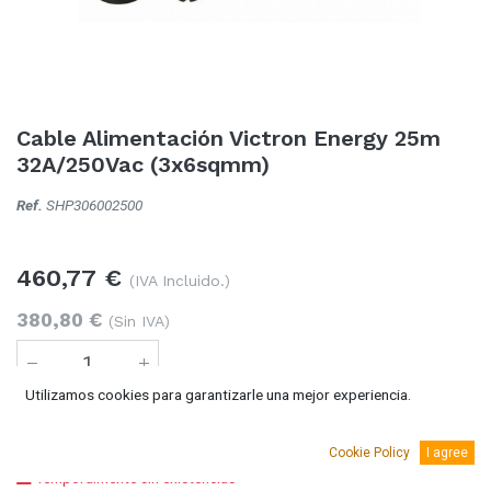
Cable Alimentación Victron Energy 25m
32A/250Vac (3x6sqmm)
Ref.
SHP306002500
460,77
€
(IVA Incluido.)
380,80
€
(Sin IVA)
Utilizamos cookies para garantizarle una mejor experiencia.
Añadir al carro
Cookie Policy
I agree
Temporalmente sin existencias