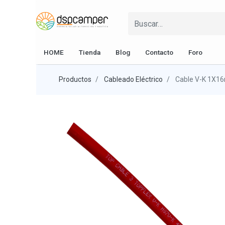
HOME
Tienda
Blog
Contacto
Foro
Productos
Cableado Eléctrico
Cable V-K 1X1