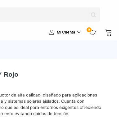
0
Mi Cuenta
 Rojo
ctor de alta calidad, diseñado para aplicaciones
ca y sistemas solares aislados. Cuenta con
, lo que es ideal para entornos exigentes ofreciendo
riente evitando caídas de tensión.