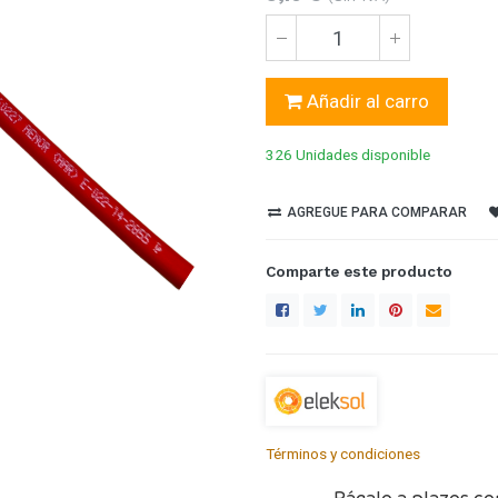
Añadir al carro
326 Unidades
disponible
AGREGUE PARA COMPARAR
Comparte este producto
Términos y condiciones
Págalo a plazos co