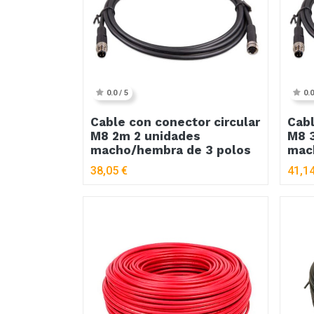
0.0 / 5
0.0
Cable con conector circular
Cabl
M8 2m 2 unidades
M8 
macho/hembra de 3 polos
mac
38,05
€
41,1