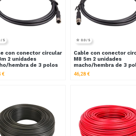
 / 5
0.0 / 5
e con conector circular
Cable con conector cir
3m 2 unidades
M8 5m 2 unidades
ho/hembra de 3 polos
macho/hembra de 3 po
4
€
46,28
€